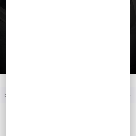
Ielādēt prezentāciju
Mājas
Modelis
BF 115
Jautājiet sīkāku informāciju
Izvēlne
Sociālie mēdiji
Facebook
YouTube