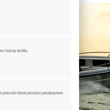
tnes funkciju darbību.
n potenciālo klientu piesaistes pakalpojumiem.