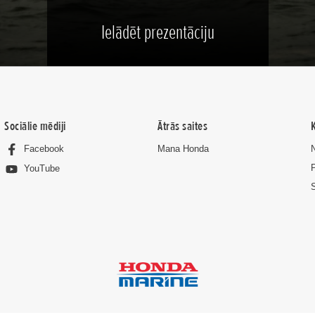
Ielādēt prezentāciju
Sociālie mēdiji
Ātrās saites
Facebook
Mana Honda
YouTube
S