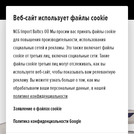
Веб-сайт использует файлы cookie
С надувным днищем
Презентация
NCG Import Baltics OÜ Мы просим вас принять файлы cookie
Технические данные
для повышения производительности, использования
Прейскурант
ПРЕДЛОЖЕНИЕ
социальных сетей и рекламы. Это также включает файлы
Спросите подробнее
cookie от третьих лиц, включая социальные сети. Такие
СЕРВИС
файлы cookie третьих лиц могут отслеживать, как вы
используете веб-сайт, чтобы показывать вам релевантную
КОНТАКТЫ
рекламу. Вы можете узнать больше о том, как мы
обрабатываем ваши персональные данные, в нашей
политике конфиденциальности
.
Заявление о файлах cookie
opens in a new tab
Политика конфиденциальности Google