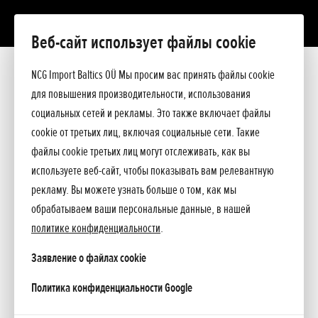
Веб-сайт использует файлы cookie
Disclaimer
NCG Import Baltics OÜ Мы просим вас принять файлы cookie
для повышения производительности, использования
социальных сетей и рекламы. Это также включает файлы
ПОЛИТИКА КОНФИДЕНЦИАЛЬНОСТИ
cookie от третьих лиц, включая социальные сети. Такие
файлы cookie третьих лиц могут отслеживать, как вы
Настоящая политика конфиденциальности объясняет, как
используете веб-сайт, чтобы показывать вам релевантную
мы NCG Import Baltics OÜ - как составная часть группы
рекламу. Вы можете узнать больше о том, как мы
компаний Nic. Christiansen - обрабатываем вашу личную
обрабатываем ваши персональные данные, в нашей
информацию.
политике конфиденциальности
.
Группа компаний Nic. Christiansen определяется как:
Заявление о файлах cookie
www.nc.dk
opens in a new tab
Политика конфиденциальности Google
1 ОТВЕТСТВЕННЫЙ ЗА ОБРАБОТКУ ДАННЫХ