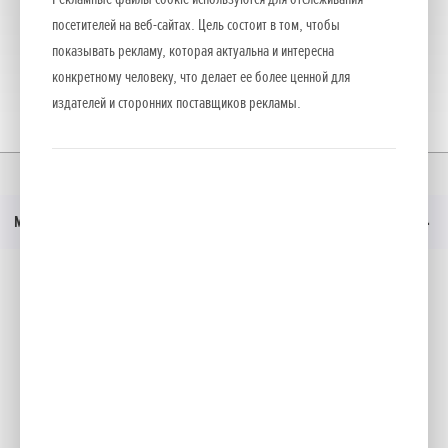
посетителей на веб-сайтах. Цель состоит в том, чтобы
показывать рекламу, которая актуальна и интересна
конкретному человеку, что делает ее более ценной для
издателей и сторонних поставщиков рекламы.
Главная
Moдeли
Меню
Социальные медиа
Facebook
YouTube