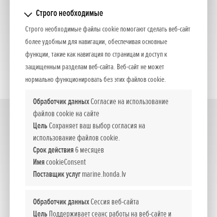
Строго необходимые
Строго необходимые файлы cookie помогают сделать веб-сайт
более удобным для навигации, обеспечивая основные
функции, такие как навигация по страницам и доступ к
защищенным разделам веб-сайта. Веб-сайт не может
нормально функционировать без этих файлов cookie.
Обработчик данных
Согласие на использование
файлов cookie на сайте
115-150
(3)
Цель
Сохраняет ваш выбор согласия на
использование файлов cookie.
Срок действия
6 месяцев
Имя
cookieConsent
Поставщик услуг
marine.honda.lv
Обработчик данных
Сессия веб-сайта
Цель
Поддерживает сеанс работы на веб-сайте и