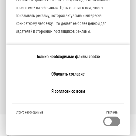
Facebook
YouTube
посетителей на веб-сайтах. Цель состоит в том, чтобы
показывать рекламу, которая актуальна и интересна
конкретному человеку, что делает ее более ценной для
издателей и сторонних поставщиков рекламы.
Moя Honda
Только необходимые файлы cookie
NCG Import Baltics OÜ
ПОЛИТИКА КОНФИДЕНЦИАЛЬНОСТИ
Настройки файлов cookie
Обновить согласие
Я согласен со всем
Строго необходимые
Реклама
Полная версия