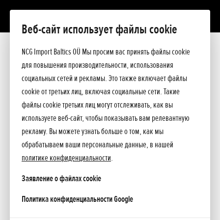
Веб-сайт использует файлы cookie
Riga
NCG Import Baltics OÜ Мы просим вас принять файлы cookie
для повышения производительности, использования
социальных сетей и рекламы. Это также включает файлы
cookie от третьих лиц, включая социальные сети. Такие
файлы cookie третьих лиц могут отслеживать, как вы
используете веб-сайт, чтобы показывать вам релевантную
рекламу. Вы можете узнать больше о том, как мы
обрабатываем ваши персональные данные, в нашей
политике конфиденциальности
.
Заявление о файлах cookie
Импортер Honda Baltic
opens in a new tab
Политика конфиденциальности Google