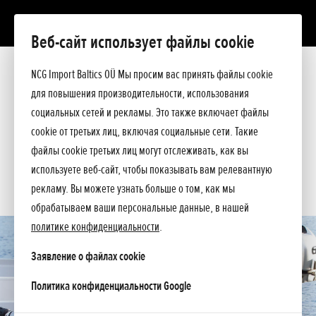
Веб-сайт использует файлы cookie
BF 6
Презентация
NCG Import Baltics OÜ Мы просим вас принять файлы cookie
Технические данные
для повышения производительности, использования
Прейскурант
ПРЕДЛОЖЕНИЕ
социальных сетей и рекламы. Это также включает файлы
Спросите подробнее
cookie от третьих лиц, включая социальные сети. Такие
СЕРВИС
файлы cookie третьих лиц могут отслеживать, как вы
используете веб-сайт, чтобы показывать вам релевантную
КОНТАКТЫ
рекламу. Вы можете узнать больше о том, как мы
обрабатываем ваши персональные данные, в нашей
политике конфиденциальности
.
Заявление о файлах cookie
opens in a new tab
Политика конфиденциальности Google